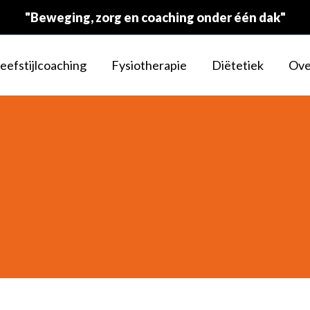
"Beweging, zorg en coaching onder één dak"
eefstijlcoaching
Fysiotherapie
Diëtetiek
Ove