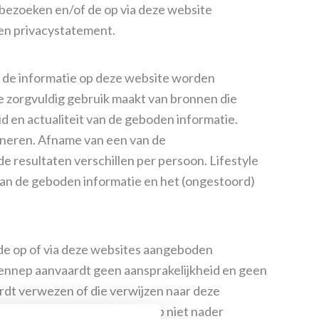
 bezoeken en/of de op via deze website
 en privacystatement.
n de informatie op deze website worden
 zorgvuldig gebruik maakt van bronnen die
d en actualiteit van de geboden informatie.
oneren. Afname van een van de
e resultaten verschillen per persoon. Lifestyle
t van de geboden informatie en het (ongestoord)
 de op of via deze websites aangeboden
ennep aanvaardt geen aansprakelijkheid en geen
rdt verwezen of die verwijzen naar deze
r Lifestyle Healthcenter Gennep niet nader