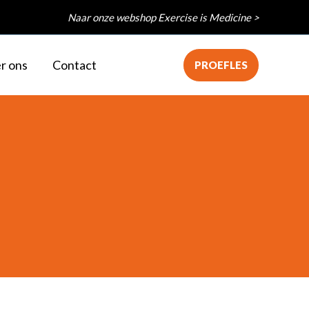
Naar onze webshop Exercise is Medicine >
r ons
Contact
PROEFLES