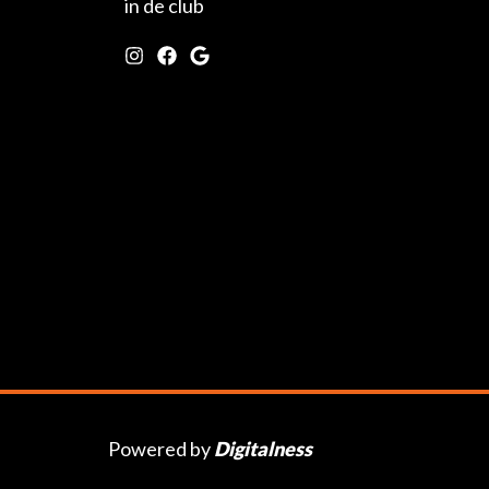
in de club
Powered by
Digitalness