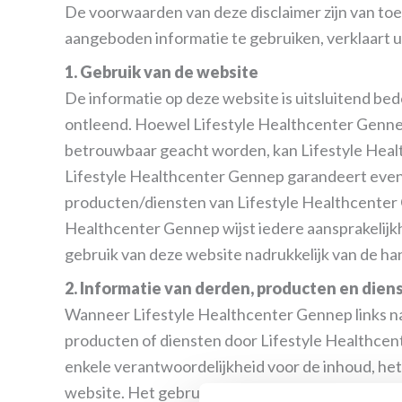
De voorwaarden van deze disclaimer zijn van toe
aangeboden informatie te gebruiken, verklaart u
1. Gebruik van de website
De informatie op deze website is uitsluitend be
ontleend. Hoewel Lifestyle Healthcenter Genne
betrouwbaar geacht worden, kan Lifestyle Health
Lifestyle Healthcenter Gennep garandeert even
producten/diensten van Lifestyle Healthcenter G
Healthcenter Gennep wijst iedere aansprakelijkhe
gebruik van deze website nadrukkelijk van de ha
2. Informatie van derden, producten en dien
Wanneer Lifestyle Healthcenter Gennep links na
producten of diensten door Lifestyle Healthce
enkele verantwoordelijkheid voor de inhoud, he
website. Het gebruik van dergelijke links is voor